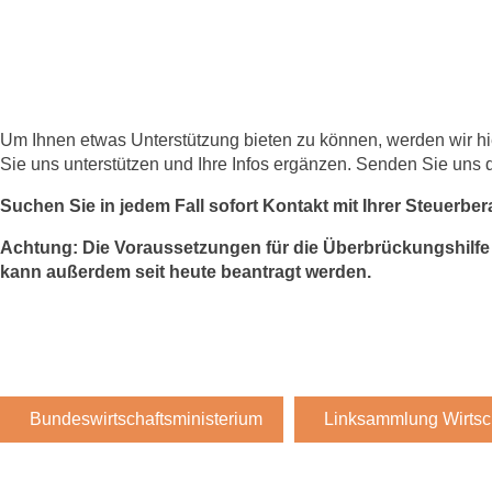
Termine
Mitglied werden
Um Ihnen etwas Unterstützung bieten zu können, werden wir 
Sie uns unterstützen und Ihre Infos ergänzen. Senden Sie un
Mitgliedsdaten aktualisieren
Suchen Sie in jedem Fall sofort Kontakt mit Ihrer Steuerbe
Achtung: Die Voraussetzungen für die Überbrückungshilfe I
Kontakt
kann außerdem seit heute beantragt werden.
Datenschutz
Impressum
Bundeswirtschaftsministerium
Linksammlung Wirtsch