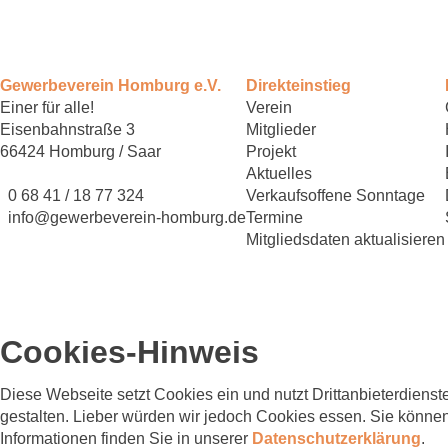
Gewerbeverein Homburg e.V.
Direkteinstieg
Einer für alle!
Verein
Eisenbahnstraße 3
Mitglieder
66424 Homburg / Saar
Projekt
Aktuelles
0 68 41 / 18 77 324
Verkaufsoffene Sonntage
info@gewerbeverein-homburg.de
Termine
Mitgliedsdaten aktualisieren
© 2026 - Gewerbeverein Homburg e.V.
Cookies-Hinweis
Diese Webseite setzt Cookies ein und nutzt Drittanbieterdienste
gestalten. Lieber würden wir jedoch Cookies essen. Sie könn
Informationen finden Sie in unserer
Datenschutzerklärung
.